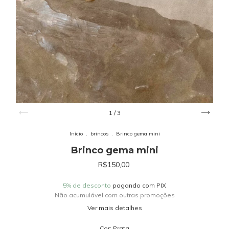
1
/
3
Início
.
brincos
.
Brinco gema mini
Brinco gema mini
R$150,00
5% de desconto
pagando com PIX
Não acumulável com outras promoções
Ver mais detalhes
Cor:
Prata