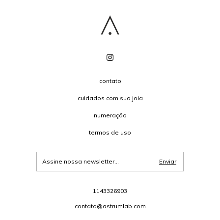
contato
cuidados com sua joia
numeração
termos de uso
1143326903
contato@astrumlab.com