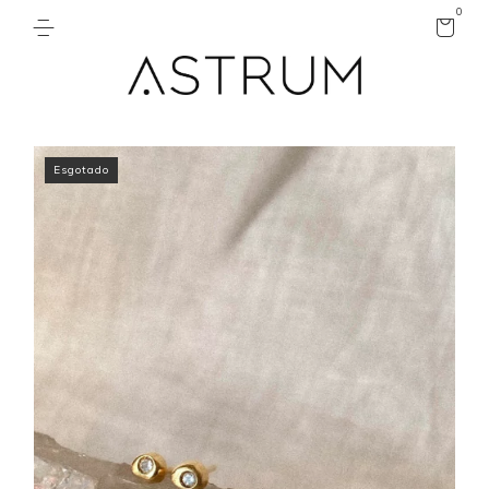
0
Esgotado